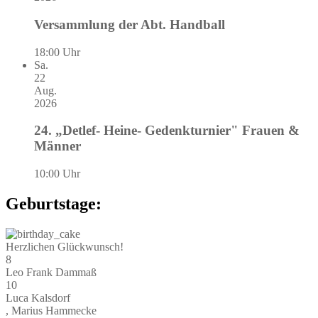
Versammlung der Abt. Handball
18:00 Uhr
Sa.
22
Aug.
2026
24. „Detlef- Heine- Gedenkturnier" Frauen &
Männer
10:00 Uhr
Geburtstage:
Herzlichen Glückwunsch!
8
Leo Frank Dammaß
10
Luca Kalsdorf
, Marius Hammecke