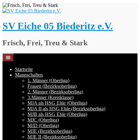
Springe
zum
Inhalt
SV Eiche 05 Biederitz e.V.
Frisch, Frei, Treu & Stark
Startseite
Mannschaften
1. Männer (Oberliga)
Frauen (Bezirksoberliga)
2. Männer (Bezirksoberliga)
3.Männer (Kreisklasse)
MJA als HSG Ehle (Oberliga)
MJA II als HSG Ehle (Bezirksoberliga)
MJB als HSG Ehle (Oberliga)
MJC (Oberliga)
MJD (Oberliga)
MJE (Bezirksoberliga)
MJE II (Bezirksoberliga)