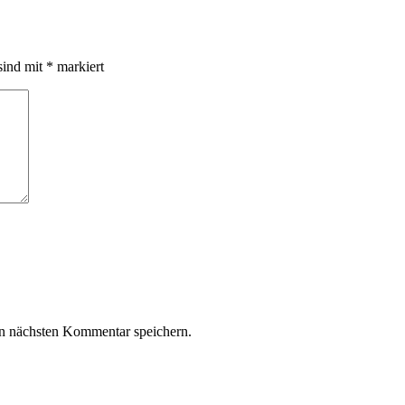
sind mit
*
markiert
n nächsten Kommentar speichern.