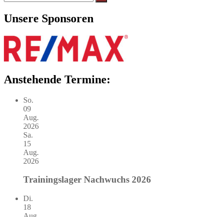
nach:
Unsere Sponsoren
Anstehende Termine:
So.
09
Aug.
2026
Sa.
15
Aug.
2026
Trainingslager Nachwuchs 2026
Di.
18
Aug.