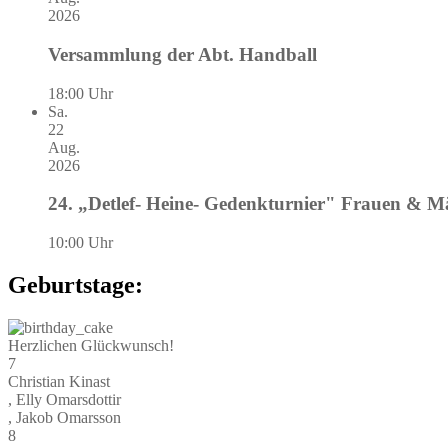
2026
Versammlung der Abt. Handball
18:00 Uhr
Sa.
22
Aug.
2026
24. „Detlef- Heine- Gedenkturnier" Frauen & 
10:00 Uhr
Geburtstage:
Herzlichen Glückwunsch!
7
Christian Kinast
, Elly Omarsdottir
, Jakob Omarsson
8