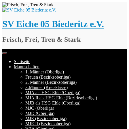
Springe
zum
Inhalt
SV Eiche 05 Biederitz e.V.
Frisch, Frei, Treu & Stark
Startseite
Mannschaften
1. Männer (Oberliga)
Frauen (Bezirksoberliga)
2. Männer (Bezirksoberliga)
3.Männer (Kreisklasse)
MJA als HSG Ehle (Oberliga)
MJA II als HSG Ehle (Bezirksoberliga)
MJB als HSG Ehle (Oberliga)
MJC (Oberliga)
MJD (Oberliga)
MJE (Bezirksoberliga)
MJE II (Bezirksoberliga)
WJA (Oberliga)