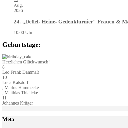
22
Aug.
2026
24. „Detlef- Heine- Gedenkturnier" Frauen & 
10:00 Uhr
Geburtstage:
Herzlichen Glückwunsch!
8
Leo Frank Dammaß
10
Luca Kalsdorf
, Marius Hammecke
, Matthias Thielicke
11
Johannes Krüger
Meta