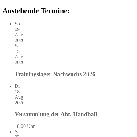
Anstehende Termine:
So.
09
Aug.
2026
Sa.
15
Aug.
2026
Trainingslager Nachwuchs 2026
Di.
18
Aug.
2026
Versammlung der Abt. Handball
18:00 Uhr
Sa.