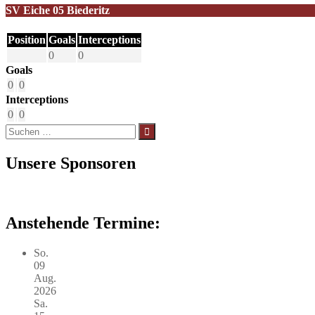
SV Eiche 05 Biederitz
Position
Goals
Interceptions
0
0
Goals
0
0
Interceptions
0
0
Suchen
nach:
Unsere Sponsoren
Anstehende Termine:
So.
09
Aug.
2026
Sa.