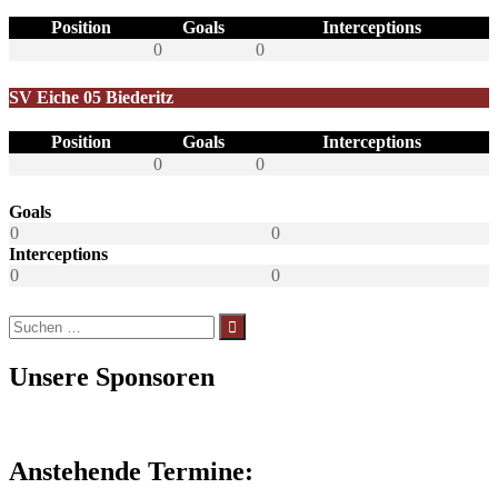
Position
Goals
Interceptions
0
0
SV Eiche 05 Biederitz
Position
Goals
Interceptions
0
0
Goals
0
0
Interceptions
0
0
Suchen
nach:
Unsere Sponsoren
Anstehende Termine: