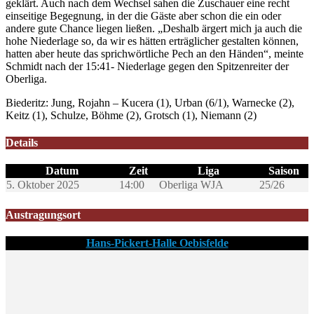
geklärt. Auch nach dem Wechsel sahen die Zuschauer eine recht
einseitige Begegnung, in der die Gäste aber schon die ein oder
andere gute Chance liegen ließen. „Deshalb ärgert mich ja auch die
hohe Niederlage so, da wir es hätten erträglicher gestalten können,
hatten aber heute das sprichwörtliche Pech an den Händen“, meinte
Schmidt nach der 15:41- Niederlage gegen den Spitzenreiter der
Oberliga.
Biederitz: Jung, Rojahn – Kucera (1), Urban (6/1), Warnecke (2),
Keitz (1), Schulze, Böhme (2), Grotsch (1), Niemann (2)
Details
Datum
Zeit
Liga
Saison
5. Oktober 2025
14:00
Oberliga WJA
25/26
Austragungsort
Hans-Pickert-Halle Oebisfelde