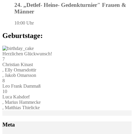
24. „Detlef- Heine- Gedenkturnier" Frauen &
Männer
10:00 Uhr
Geburtstage:
Herzlichen Glückwunsch!
7
Christian Kinast
, Elly Omarsdottir
, Jakob Omarsson
8
Leo Frank Dammaß
10
Luca Kalsdorf
, Marius Hammecke
, Matthias Thielicke
Meta