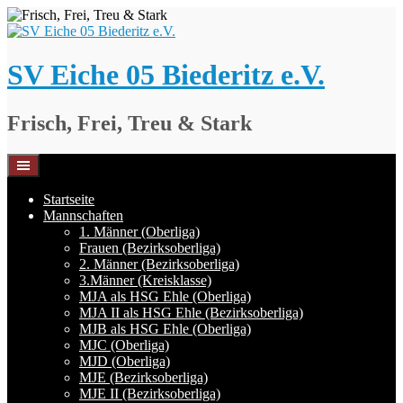
Springe
zum
Inhalt
SV Eiche 05 Biederitz e.V.
Frisch, Frei, Treu & Stark
Startseite
Mannschaften
1. Männer (Oberliga)
Frauen (Bezirksoberliga)
2. Männer (Bezirksoberliga)
3.Männer (Kreisklasse)
MJA als HSG Ehle (Oberliga)
MJA II als HSG Ehle (Bezirksoberliga)
MJB als HSG Ehle (Oberliga)
MJC (Oberliga)
MJD (Oberliga)
MJE (Bezirksoberliga)
MJE II (Bezirksoberliga)