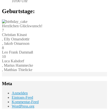
10:00 Uhr
Geburtstage:
Herzlichen Glückwunsch!
7
Christian Kinast
, Elly Omarsdottir
, Jakob Omarsson
8
Leo Frank Dammaß
10
Luca Kalsdorf
, Marius Hammecke
, Matthias Thielicke
Meta
Anmelden
Eintrags-Feed
Kommentar-Feed
WordPress.org