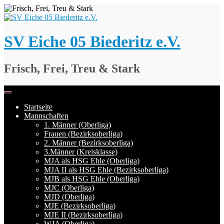
Springe
zum
Inhalt
SV Eiche 05 Biederitz e.V.
Frisch, Frei, Treu & Stark
Startseite
Mannschaften
1. Männer (Oberliga)
Frauen (Bezirksoberliga)
2. Männer (Bezirksoberliga)
3.Männer (Kreisklasse)
MJA als HSG Ehle (Oberliga)
MJA II als HSG Ehle (Bezirksoberliga)
MJB als HSG Ehle (Oberliga)
MJC (Oberliga)
MJD (Oberliga)
MJE (Bezirksoberliga)
MJE II (Bezirksoberliga)
WJA (Oberliga)