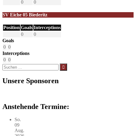
0
0
SV Eiche 05 Biederitz
Position
Goals
Interceptions
0
0
Goals
0
0
Interceptions
0
0
Suchen
nach:
Unsere Sponsoren
Anstehende Termine:
So.
09
Aug.
2026