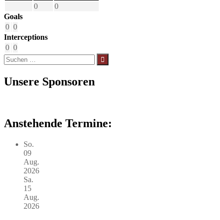
0
0
Goals
0
0
Interceptions
0
0
Suchen
nach:
Unsere Sponsoren
Anstehende Termine:
So.
09
Aug.
2026
Sa.
15
Aug.
2026