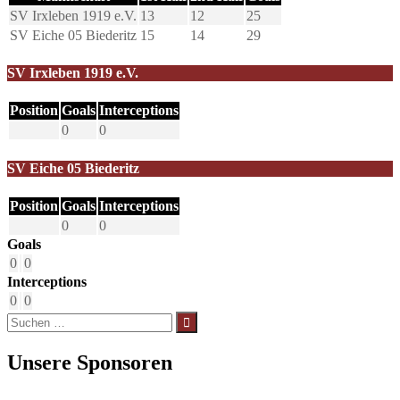
SV Irxleben 1919 e.V.
13
12
25
SV Eiche 05 Biederitz
15
14
29
SV Irxleben 1919 e.V.
Position
Goals
Interceptions
0
0
SV Eiche 05 Biederitz
Position
Goals
Interceptions
0
0
Goals
0
0
Interceptions
0
0
Suchen
nach:
Unsere Sponsoren