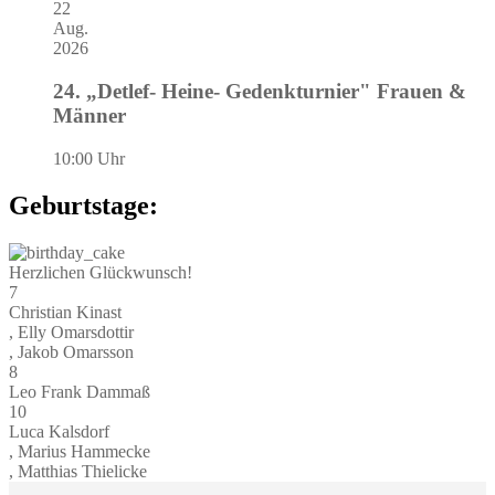
22
Aug.
2026
24. „Detlef- Heine- Gedenkturnier" Frauen &
Männer
10:00 Uhr
Geburtstage:
Herzlichen Glückwunsch!
7
Christian Kinast
, Elly Omarsdottir
, Jakob Omarsson
8
Leo Frank Dammaß
10
Luca Kalsdorf
, Marius Hammecke
, Matthias Thielicke