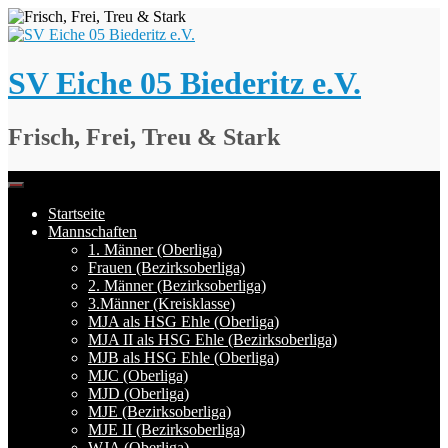
Springe
zum
Inhalt
SV Eiche 05 Biederitz e.V.
Frisch, Frei, Treu & Stark
Startseite
Mannschaften
1. Männer (Oberliga)
Frauen (Bezirksoberliga)
2. Männer (Bezirksoberliga)
3.Männer (Kreisklasse)
MJA als HSG Ehle (Oberliga)
MJA II als HSG Ehle (Bezirksoberliga)
MJB als HSG Ehle (Oberliga)
MJC (Oberliga)
MJD (Oberliga)
MJE (Bezirksoberliga)
MJE II (Bezirksoberliga)
WJA (Oberliga)