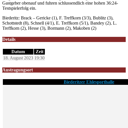
Gastgeber obenauf und fuhren schlussendlich eine hohen 36:24-
Testspielerfolg ein.
Biederitz: Brack – Gericke (1), F. Treffkorn (3/3), Bublitz (3),
Schottstedt (8), Schnell (4/1), E. Treffkorn (5/1), Bandey (2), L.
Treffkorn (2), Hesse (3), Bormann (2), Makoben (2)
Details
Datum
Zeit
18. August 2023
19:30
Austragungsort
Biederitzer Ehlesporthalle