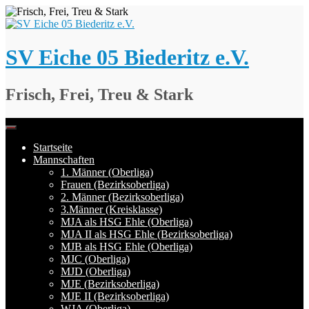
Springe
zum
Inhalt
SV Eiche 05 Biederitz e.V.
Frisch, Frei, Treu & Stark
Startseite
Mannschaften
1. Männer (Oberliga)
Frauen (Bezirksoberliga)
2. Männer (Bezirksoberliga)
3.Männer (Kreisklasse)
MJA als HSG Ehle (Oberliga)
MJA II als HSG Ehle (Bezirksoberliga)
MJB als HSG Ehle (Oberliga)
MJC (Oberliga)
MJD (Oberliga)
MJE (Bezirksoberliga)
MJE II (Bezirksoberliga)
WJA (Oberliga)