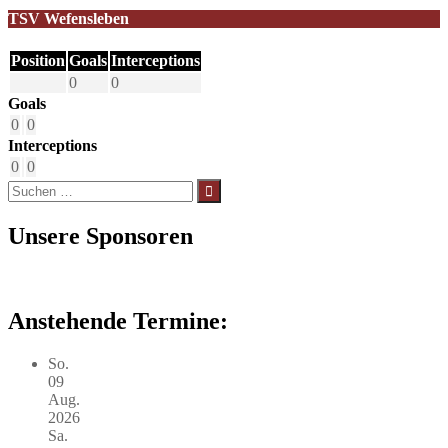
TSV Wefensleben
Position
Goals
Interceptions
0
0
Goals
0
0
Interceptions
0
0
Suchen
nach:
Unsere Sponsoren
Anstehende Termine:
So.
09
Aug.
2026
Sa.