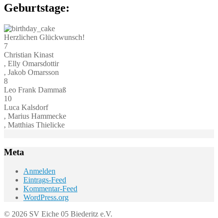
Geburtstage:
Herzlichen Glückwunsch!
7
Christian Kinast
, Elly Omarsdottir
, Jakob Omarsson
8
Leo Frank Dammaß
10
Luca Kalsdorf
, Marius Hammecke
, Matthias Thielicke
Meta
Anmelden
Eintrags-Feed
Kommentar-Feed
WordPress.org
© 2026 SV Eiche 05 Biederitz e.V.