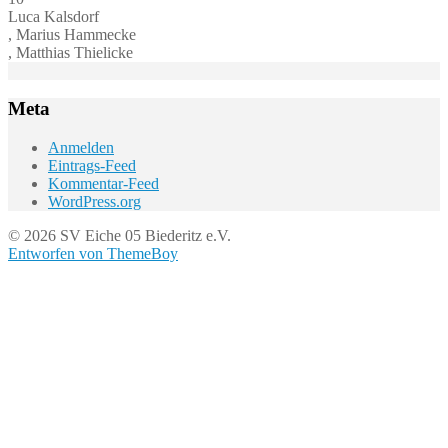
Luca Kalsdorf
, Marius Hammecke
, Matthias Thielicke
Meta
Anmelden
Eintrags-Feed
Kommentar-Feed
WordPress.org
© 2026 SV Eiche 05 Biederitz e.V.
Entworfen von ThemeBoy