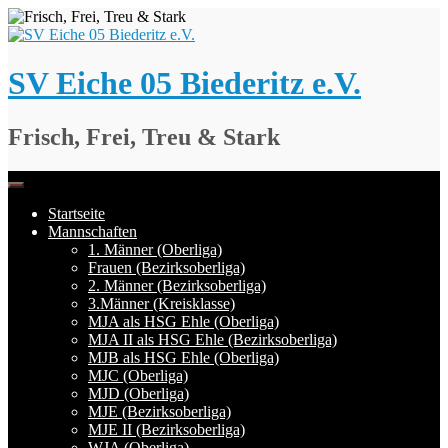
Springe
zum
Inhalt
SV Eiche 05 Biederitz e.V.
Frisch, Frei, Treu & Stark
Startseite
Mannschaften
1. Männer (Oberliga)
Frauen (Bezirksoberliga)
2. Männer (Bezirksoberliga)
3.Männer (Kreisklasse)
MJA als HSG Ehle (Oberliga)
MJA II als HSG Ehle (Bezirksoberliga)
MJB als HSG Ehle (Oberliga)
MJC (Oberliga)
MJD (Oberliga)
MJE (Bezirksoberliga)
MJE II (Bezirksoberliga)
WJA (Oberliga)