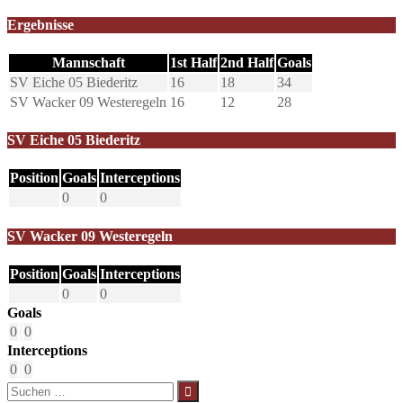
Ergebnisse
Mannschaft
1st Half
2nd Half
Goals
SV Eiche 05 Biederitz
16
18
34
SV Wacker 09 Westeregeln
16
12
28
SV Eiche 05 Biederitz
Position
Goals
Interceptions
0
0
SV Wacker 09 Westeregeln
Position
Goals
Interceptions
0
0
Goals
0
0
Interceptions
0
0
Suchen