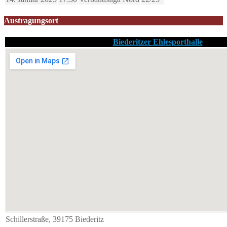
Austragungsort
Biederitzer Ehlesporthalle
Schillerstraße, 39175 Biederitz