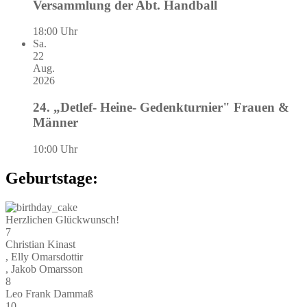
Versammlung der Abt. Handball
18:00 Uhr
Sa.
22
Aug.
2026
24. „Detlef- Heine- Gedenkturnier" Frauen &
Männer
10:00 Uhr
Geburtstage:
Herzlichen Glückwunsch!
7
Christian Kinast
, Elly Omarsdottir
, Jakob Omarsson
8
Leo Frank Dammaß
10