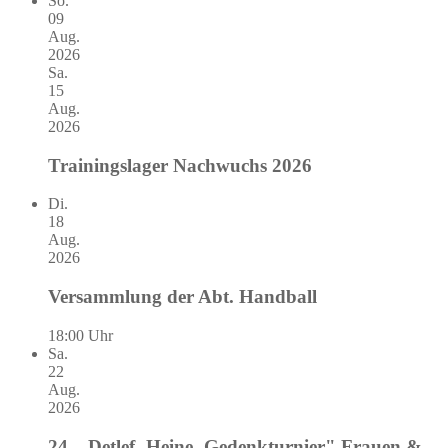
So.
09
Aug.
2026
Sa.
15
Aug.
2026
Trainingslager Nachwuchs 2026
Di.
18
Aug.
2026
Versammlung der Abt. Handball
18:00 Uhr
Sa.
22
Aug.
2026
24. „Detlef- Heine- Gedenkturnier" Frauen &