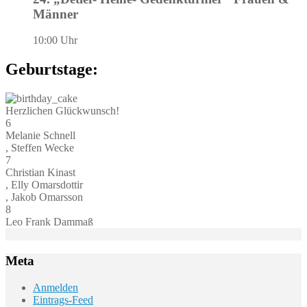
Männer
10:00 Uhr
Geburtstage:
Herzlichen Glückwunsch!
6
Melanie Schnell
, Steffen Wecke
7
Christian Kinast
, Elly Omarsdottir
, Jakob Omarsson
8
Leo Frank Dammaß
Meta
Anmelden
Eintrags-Feed