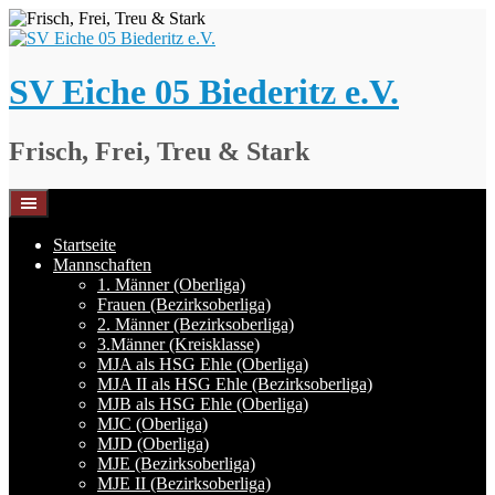
Springe
zum
Inhalt
SV Eiche 05 Biederitz e.V.
Frisch, Frei, Treu & Stark
Startseite
Mannschaften
1. Männer (Oberliga)
Frauen (Bezirksoberliga)
2. Männer (Bezirksoberliga)
3.Männer (Kreisklasse)
MJA als HSG Ehle (Oberliga)
MJA II als HSG Ehle (Bezirksoberliga)
MJB als HSG Ehle (Oberliga)
MJC (Oberliga)
MJD (Oberliga)
MJE (Bezirksoberliga)
MJE II (Bezirksoberliga)