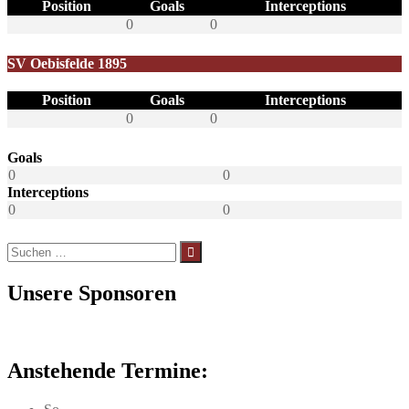
Position
Goals
Interceptions
0
0
SV Oebisfelde 1895
Position
Goals
Interceptions
0
0
Goals
0
0
Interceptions
0
0
Suchen
nach:
Unsere Sponsoren
Anstehende Termine: