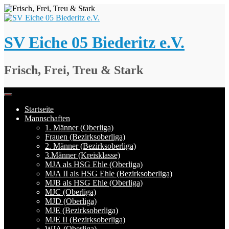
Springe
zum
Inhalt
SV Eiche 05 Biederitz e.V.
Frisch, Frei, Treu & Stark
Startseite
Mannschaften
1. Männer (Oberliga)
Frauen (Bezirksoberliga)
2. Männer (Bezirksoberliga)
3.Männer (Kreisklasse)
MJA als HSG Ehle (Oberliga)
MJA II als HSG Ehle (Bezirksoberliga)
MJB als HSG Ehle (Oberliga)
MJC (Oberliga)
MJD (Oberliga)
MJE (Bezirksoberliga)
MJE II (Bezirksoberliga)
WJA (Oberliga)