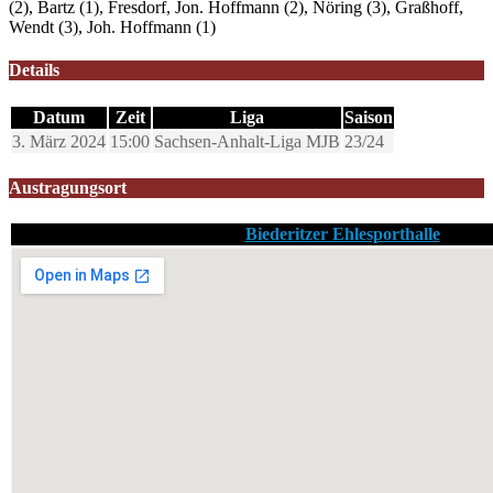
(2), Bartz (1), Fresdorf, Jon. Hoffmann (2), Nöring (3), Graßhoff,
Wendt (3), Joh. Hoffmann (1)
Details
Datum
Zeit
Liga
Saison
3. März 2024
15:00
Sachsen-Anhalt-Liga MJB
23/24
Austragungsort
Biederitzer Ehlesporthalle