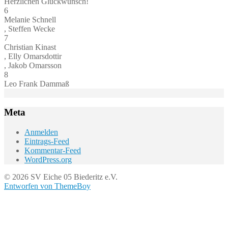
Herzlichen Glückwunsch!
6
Melanie Schnell
, Steffen Wecke
7
Christian Kinast
, Elly Omarsdottir
, Jakob Omarsson
8
Leo Frank Dammaß
Meta
Anmelden
Eintrags-Feed
Kommentar-Feed
WordPress.org
© 2026 SV Eiche 05 Biederitz e.V.
Entworfen von ThemeBoy