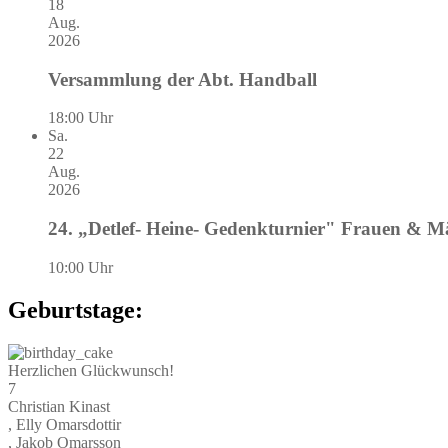
18
Aug.
2026
Versammlung der Abt. Handball
18:00 Uhr
Sa.
22
Aug.
2026
24. „Detlef- Heine- Gedenkturnier" Frauen & 
10:00 Uhr
Geburtstage:
Herzlichen Glückwunsch!
7
Christian Kinast
, Elly Omarsdottir
, Jakob Omarsson