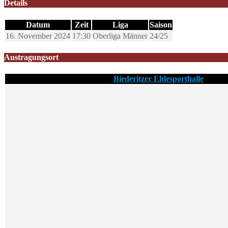
Details
Datum
Zeit
Liga
Saison
16. November 2024
17:30
Oberliga Männer
24/25
Austragungsort
Biederitzer Ehlesporthalle