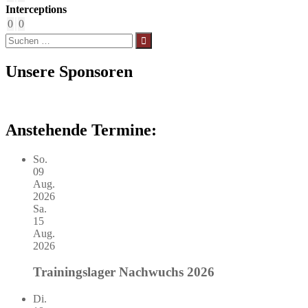
Interceptions
0
0
Suchen
nach:
Unsere Sponsoren
Anstehende Termine:
So.
09
Aug.
2026
Sa.
15
Aug.
2026
Trainingslager Nachwuchs 2026
Di.