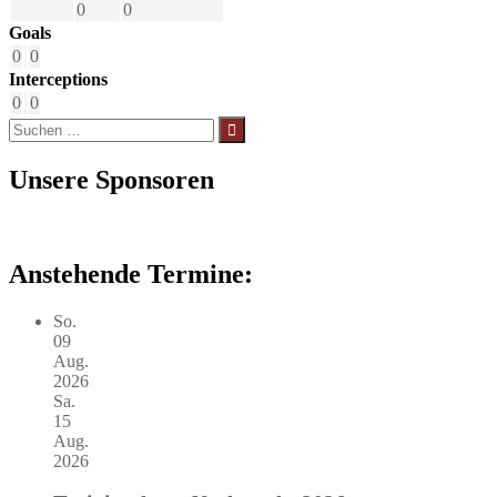
0
0
Goals
0
0
Interceptions
0
0
Suchen
nach:
Unsere Sponsoren
Anstehende Termine:
So.
09
Aug.
2026
Sa.
15
Aug.
2026