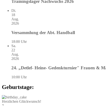
Trainingslager Nachwuchs 2026
Di.
18
Aug.
2026
Versammlung der Abt. Handball
18:00 Uhr
Sa.
22
Aug.
2026
24. „Detlef- Heine- Gedenkturnier" Frauen & 
10:00 Uhr
Geburtstage:
Herzlichen Glückwunsch!
7