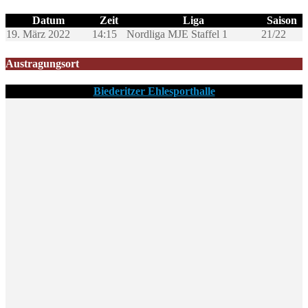
Datum
Zeit
Liga
Saison
19. März 2022
14:15
Nordliga MJE Staffel 1
21/22
Austragungsort
Biederitzer Ehlesporthalle