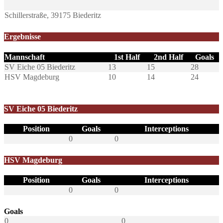
Schillerstraße, 39175 Biederitz
Ergebnisse
Mannschaft
1st Half
2nd Half
Goals
SV Eiche 05 Biederitz
13
15
28
HSV Magdeburg
10
14
24
SV Eiche 05 Biederitz
Position
Goals
Interceptions
0
0
HSV Magdeburg
Position
Goals
Interceptions
0
0
Goals
0
0