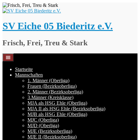
Springe
zum
Inhalt
SV Eiche 05 Biederitz e.V.
Frisch, Frei, Treu & Stark
Startseite
Mannschaften
1. Männer (Oberliga)
Frauen (Bezirksoberliga)
2. Männer (Bezirksoberliga)
3.Männer (Kreisklasse)
MJA als HSG Ehle (Oberliga)
MJA II als HSG Ehle (Bezirksoberliga)
MJB als HSG Ehle (Oberliga)
MJC (Oberliga)
MJD (Oberliga)
MJE (Bezirksoberliga)
MJE II (Bezirksoberliga)