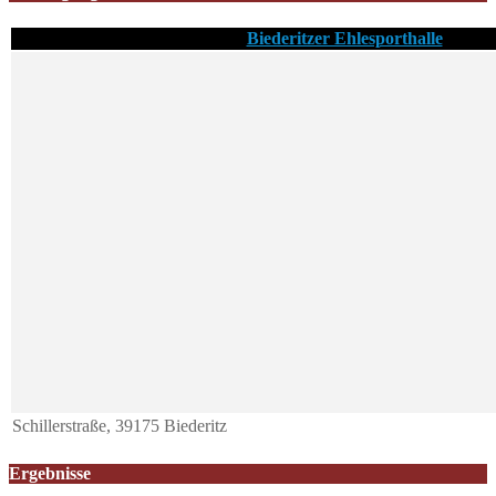
Biederitzer Ehlesporthalle
Schillerstraße, 39175 Biederitz
Ergebnisse