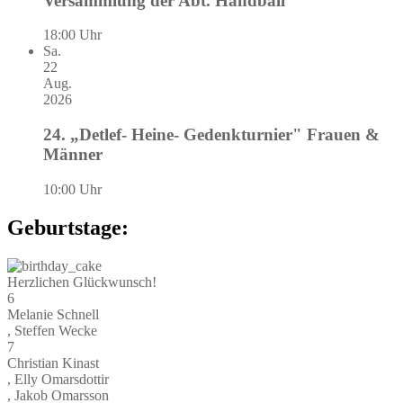
Versammlung der Abt. Handball
18:00 Uhr
Sa.
22
Aug.
2026
24. „Detlef- Heine- Gedenkturnier" Frauen &
Männer
10:00 Uhr
Geburtstage:
Herzlichen Glückwunsch!
6
Melanie Schnell
, Steffen Wecke
7
Christian Kinast
, Elly Omarsdottir
, Jakob Omarsson