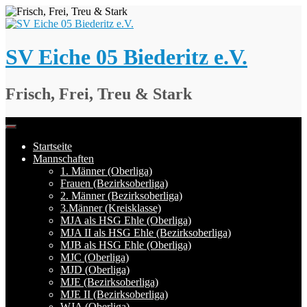
Springe
zum
Inhalt
SV Eiche 05 Biederitz e.V.
Frisch, Frei, Treu & Stark
Startseite
Mannschaften
1. Männer (Oberliga)
Frauen (Bezirksoberliga)
2. Männer (Bezirksoberliga)
3.Männer (Kreisklasse)
MJA als HSG Ehle (Oberliga)
MJA II als HSG Ehle (Bezirksoberliga)
MJB als HSG Ehle (Oberliga)
MJC (Oberliga)
MJD (Oberliga)
MJE (Bezirksoberliga)
MJE II (Bezirksoberliga)
WJA (Oberliga)