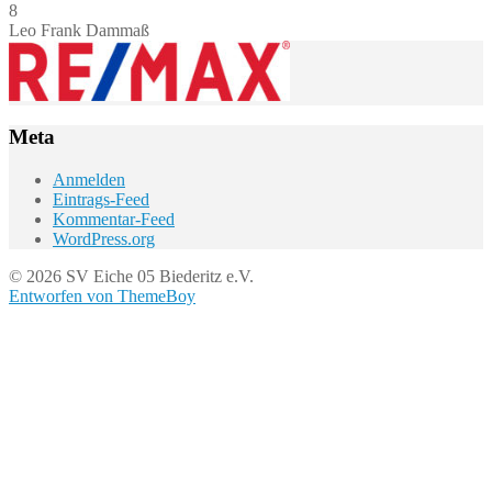
8
Leo Frank Dammaß
Meta
Anmelden
Eintrags-Feed
Kommentar-Feed
WordPress.org
© 2026 SV Eiche 05 Biederitz e.V.
Entworfen von ThemeBoy