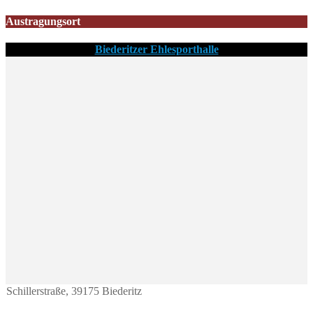
Austragungsort
Biederitzer Ehlesporthalle
Schillerstraße, 39175 Biederitz