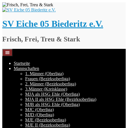
Springe
zum
Inhalt
SV Eiche 05 Biederitz e.V.
Frisch, Frei, Treu & Stark
Startseite
Mannschaften
1. Männer (Oberliga)
Frauen (Bezirksoberliga)
2. Männer (Bezirksoberliga)
3.Männer (Kreisklasse)
MJA als HSG Ehle (Oberliga)
MJA II als HSG Ehle (Bezirksoberliga)
MJB als HSG Ehle (Oberliga)
MJC (Oberliga)
MJD (Oberliga)
MJE (Bezirksoberliga)
MJE II (Bezirksoberliga)