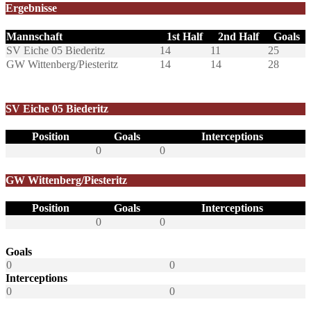
Ergebnisse
Mannschaft
1st Half
2nd Half
Goals
SV Eiche 05 Biederitz
14
11
25
GW Wittenberg/Piesteritz
14
14
28
SV Eiche 05 Biederitz
Position
Goals
Interceptions
0
0
GW Wittenberg/Piesteritz
Position
Goals
Interceptions
0
0
Goals
0
0
Interceptions
0
0