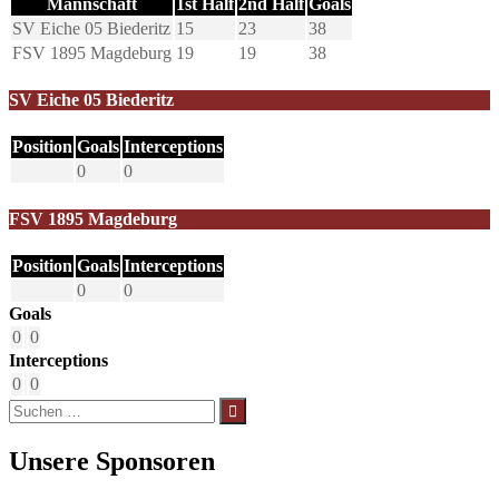
Mannschaft
1st Half
2nd Half
Goals
SV Eiche 05 Biederitz
15
23
38
FSV 1895 Magdeburg
19
19
38
SV Eiche 05 Biederitz
Position
Goals
Interceptions
0
0
FSV 1895 Magdeburg
Position
Goals
Interceptions
0
0
Goals
0
0
Interceptions
0
0
Suchen
nach:
Unsere Sponsoren