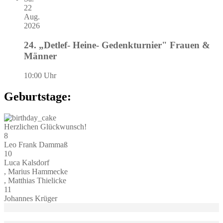
22
Aug.
2026
24. „Detlef- Heine- Gedenkturnier" Frauen &
Männer
10:00 Uhr
Geburtstage:
Herzlichen Glückwunsch!
8
Leo Frank Dammaß
10
Luca Kalsdorf
, Marius Hammecke
, Matthias Thielicke
11
Johannes Krüger