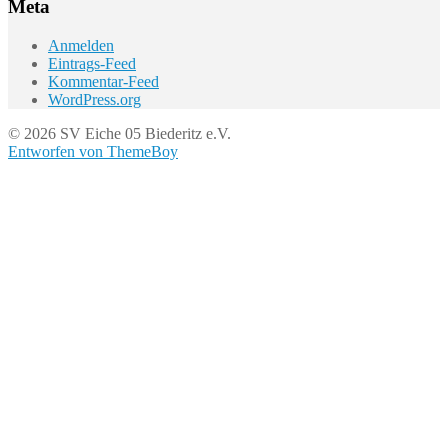
Meta
Anmelden
Eintrags-Feed
Kommentar-Feed
WordPress.org
© 2026 SV Eiche 05 Biederitz e.V.
Entworfen von ThemeBoy