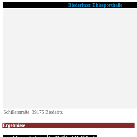
Biederitzer Ehlesporthalle
Schillerstraße, 39175 Biederitz
Ergebnisse