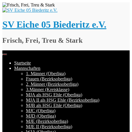
Springe
zum
Inhalt
SV Eiche 05 Biederitz e.V.
Frisch, Frei, Treu & Stark
Startseite
Mannschaften
1. Männer (Oberliga)
Frauen (Bezirksoberliga)
2. Männer (Bezirksoberliga)
3.Männer (Kreisklasse)
MJA als HSG Ehle (Oberliga)
MJA II als HSG Ehle (Bezirksoberliga)
MJB als HSG Ehle (Oberliga)
MJC (Oberliga)
MJD (Oberliga)
MJE (Bezirksoberliga)
MJE II (Bezirksoberliga)
WJA (Oberliga)