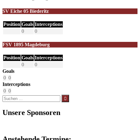
SV Eiche 05 Biederitz
Position
Goals
Interceptions
0
0
FSV 1895 Magdeburg
Position
Goals
Interceptions
0
0
Goals
0
0
Interceptions
0
0
Suchen
nach:
Unsere Sponsoren
Anstehende Termine: