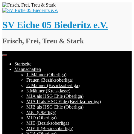
Springe
zum
Inhalt
SV Eiche 05 Biederitz e.V.
Frisch, Frei, Treu & Stark
Startseite
Mannschaften
1. Männer (Oberliga)
Frauen (Bezirksoberliga)
2. Männer (Bezirksoberliga)
3.Männer (Kreisklasse)
MJA als HSG Ehle (Oberliga)
MJA II als HSG Ehle (Bezirksoberliga)
MJB als HSG Ehle (Oberliga)
MJC (Oberliga)
MJD (Oberliga)
MJE (Bezirksoberliga)
MJE II (Bezirksoberliga)
WJA (Oberliga)