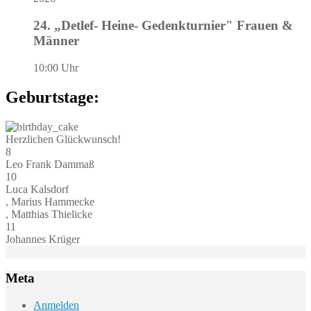
24. „Detlef- Heine- Gedenkturnier" Frauen &
Männer
10:00 Uhr
Geburtstage:
Herzlichen Glückwunsch!
8
Leo Frank Dammaß
10
Luca Kalsdorf
, Marius Hammecke
, Matthias Thielicke
11
Johannes Krüger
Meta
Anmelden