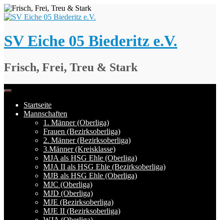
Springe
zum
Inhalt
SV Eiche 05 Biederitz e.V.
Frisch, Frei, Treu & Stark
Startseite
Mannschaften
1. Männer (Oberliga)
Frauen (Bezirksoberliga)
2. Männer (Bezirksoberliga)
3.Männer (Kreisklasse)
MJA als HSG Ehle (Oberliga)
MJA II als HSG Ehle (Bezirksoberliga)
MJB als HSG Ehle (Oberliga)
MJC (Oberliga)
MJD (Oberliga)
MJE (Bezirksoberliga)
MJE II (Bezirksoberliga)
WJA (Oberliga)