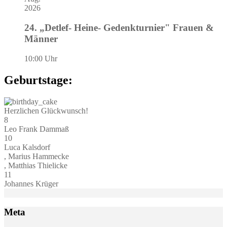
2026
24. „Detlef- Heine- Gedenkturnier" Frauen &
Männer
10:00 Uhr
Geburtstage:
Herzlichen Glückwunsch!
8
Leo Frank Dammaß
10
Luca Kalsdorf
, Marius Hammecke
, Matthias Thielicke
11
Johannes Krüger
Meta