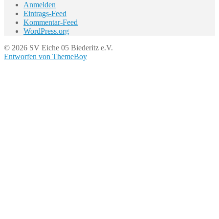
Anmelden
Eintrags-Feed
Kommentar-Feed
WordPress.org
© 2026 SV Eiche 05 Biederitz e.V.
Entworfen von ThemeBoy