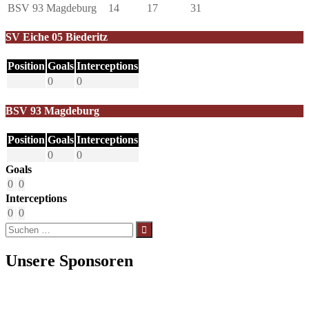
BSV 93 Magdeburg
14
17
31
SV Eiche 05 Biederitz
Position
Goals
Interceptions
0
0
BSV 93 Magdeburg
Position
Goals
Interceptions
0
0
Goals
0
0
Interceptions
0
0
Suchen
nach:
Unsere Sponsoren