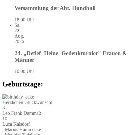
Versammlung der Abt. Handball
18:00 Uhr
Sa.
22
Aug.
2026
24. „Detlef- Heine- Gedenkturnier" Frauen &
Männer
10:00 Uhr
Geburtstage:
Herzlichen Glückwunsch!
8
Leo Frank Dammaß
10
Luca Kalsdorf
, Marius Hammecke
, Matthias Thielicke