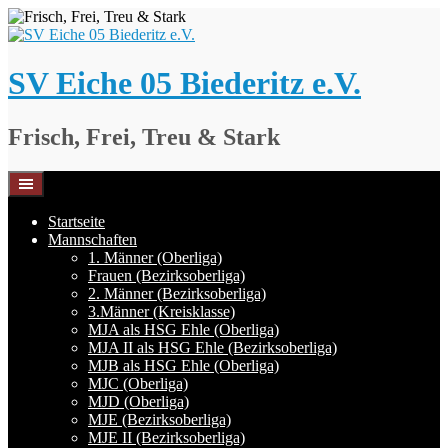
Springe
zum
Inhalt
SV Eiche 05 Biederitz e.V.
Frisch, Frei, Treu & Stark
Startseite
Mannschaften
1. Männer (Oberliga)
Frauen (Bezirksoberliga)
2. Männer (Bezirksoberliga)
3.Männer (Kreisklasse)
MJA als HSG Ehle (Oberliga)
MJA II als HSG Ehle (Bezirksoberliga)
MJB als HSG Ehle (Oberliga)
MJC (Oberliga)
MJD (Oberliga)
MJE (Bezirksoberliga)
MJE II (Bezirksoberliga)