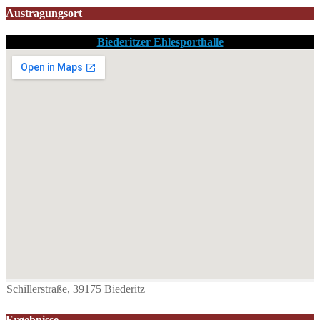
Austragungsort
Biederitzer Ehlesporthalle
Schillerstraße, 39175 Biederitz
Ergebnisse