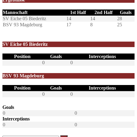
Mannschaft
1st Half
2nd Half
Goals
SV Eiche 05 Biederitz
14
14
28
BSV 93 Magdeburg
17
8
25
SV Eiche 05 Biederitz
Position
Goals
Interceptions
0
0
BSV 93 Magdeburg
Position
Goals
Interceptions
0
0
Goals
0
0
Interceptions
0
0