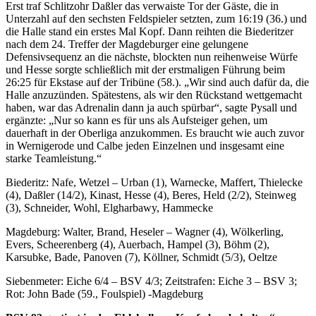
Erst traf Schlitzohr Daßler das verwaiste Tor der Gäste, die in
Unterzahl auf den sechsten Feldspieler setzten, zum 16:19 (36.) und
die Halle stand ein erstes Mal Kopf. Dann reihten die Biederitzer
nach dem 24. Treffer der Magdeburger eine gelungene
Defensivsequenz an die nächste, blockten nun reihenweise Würfe
und Hesse sorgte schließlich mit der erstmaligen Führung beim
26:25 für Ekstase auf der Tribüne (58.). „Wir sind auch dafür da, die
Halle anzuzünden. Spätestens, als wir den Rückstand wettgemacht
haben, war das Adrenalin dann ja auch spürbar“, sagte Pysall und
ergänzte: „Nur so kann es für uns als Aufsteiger gehen, um
dauerhaft in der Oberliga anzukommen. Es braucht wie auch zuvor
in Wernigerode und Calbe jeden Einzelnen und insgesamt eine
starke Teamleistung.“
Biederitz: Nafe, Wetzel – Urban (1), Warnecke, Maffert, Thielecke
(4), Daßler (14/2), Kinast, Hesse (4), Beres, Held (2/2), Steinweg
(3), Schneider, Wohl, Elgharbawy, Hammecke
Magdeburg: Walter, Brand, Heseler – Wagner (4), Wölkerling,
Evers, Scheerenberg (4), Auerbach, Hampel (3), Böhm (2),
Karsubke, Bade, Panoven (7), Köllner, Schmidt (5/3), Oeltze
Siebenmeter: Eiche 6/4 – BSV 4/3; Zeitstrafen: Eiche 3 – BSV 3;
Rot: John Bade (59., Foulspiel) -Magdeburg