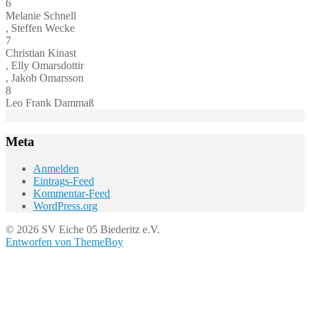
6
Melanie Schnell
, Steffen Wecke
7
Christian Kinast
, Elly Omarsdottir
, Jakob Omarsson
8
Leo Frank Dammaß
Meta
Anmelden
Eintrags-Feed
Kommentar-Feed
WordPress.org
© 2026 SV Eiche 05 Biederitz e.V.
Entworfen von ThemeBoy