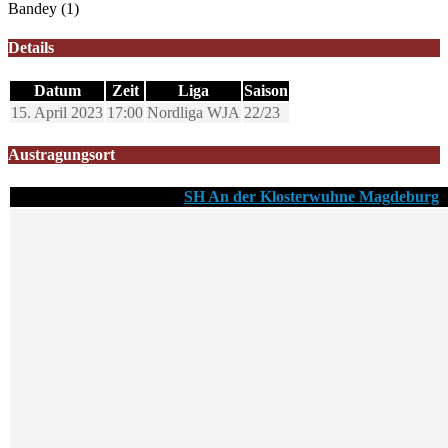
Bandey (1)
Details
Datum
Zeit
Liga
Saison
15. April 2023
17:00
Nordliga WJA
22/23
Austragungsort
SH An der Klosterwuhne Magdeburg