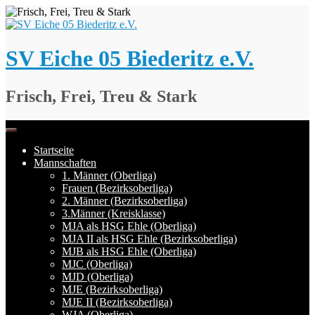
Springe
zum
Inhalt
SV Eiche 05 Biederitz e.V.
Frisch, Frei, Treu & Stark
Startseite
Mannschaften
1. Männer (Oberliga)
Frauen (Bezirksoberliga)
2. Männer (Bezirksoberliga)
3.Männer (Kreisklasse)
MJA als HSG Ehle (Oberliga)
MJA II als HSG Ehle (Bezirksoberliga)
MJB als HSG Ehle (Oberliga)
MJC (Oberliga)
MJD (Oberliga)
MJE (Bezirksoberliga)
MJE II (Bezirksoberliga)
WJA (Oberliga)