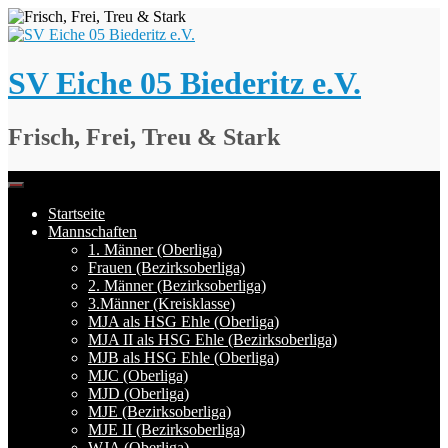
Springe
zum
Inhalt
SV Eiche 05 Biederitz e.V.
Frisch, Frei, Treu & Stark
Startseite
Mannschaften
1. Männer (Oberliga)
Frauen (Bezirksoberliga)
2. Männer (Bezirksoberliga)
3.Männer (Kreisklasse)
MJA als HSG Ehle (Oberliga)
MJA II als HSG Ehle (Bezirksoberliga)
MJB als HSG Ehle (Oberliga)
MJC (Oberliga)
MJD (Oberliga)
MJE (Bezirksoberliga)
MJE II (Bezirksoberliga)
WJA (Oberliga)