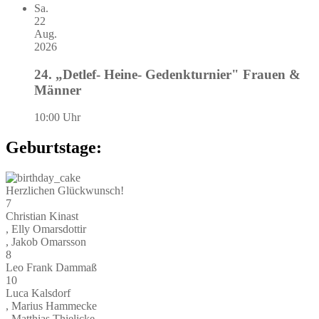
Sa.
22
Aug.
2026
24. „Detlef- Heine- Gedenkturnier" Frauen &
Männer
10:00 Uhr
Geburtstage:
Herzlichen Glückwunsch!
7
Christian Kinast
, Elly Omarsdottir
, Jakob Omarsson
8
Leo Frank Dammaß
10
Luca Kalsdorf
, Marius Hammecke
, Matthias Thielicke