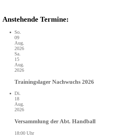
Anstehende Termine:
So.
09
Aug.
2026
Sa.
15
Aug.
2026
Trainingslager Nachwuchs 2026
Di.
18
Aug.
2026
Versammlung der Abt. Handball
18:00 Uhr