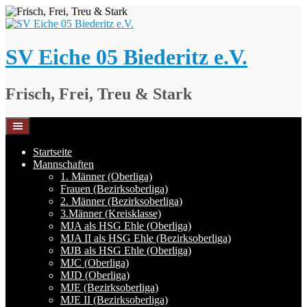
Springe
zum
Inhalt
SV Eiche 05 Biederitz e.V.
Frisch, Frei, Treu & Stark
Startseite
Mannschaften
1. Männer (Oberliga)
Frauen (Bezirksoberliga)
2. Männer (Bezirksoberliga)
3.Männer (Kreisklasse)
MJA als HSG Ehle (Oberliga)
MJA II als HSG Ehle (Bezirksoberliga)
MJB als HSG Ehle (Oberliga)
MJC (Oberliga)
MJD (Oberliga)
MJE (Bezirksoberliga)
MJE II (Bezirksoberliga)