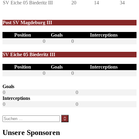
SV Eiche 05 Biederitz III
20
14
34
Post SV Magdeburg III
Position
Goals
Interceptions
0
0
SV Eiche 05 Biederitz III
Position
Goals
Interceptions
0
0
Goals
0
0
Interceptions
0
0
Suchen
nach:
Unsere Sponsoren