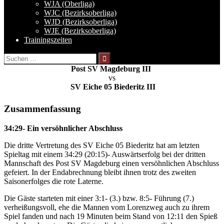
WJA (Oberliga)
WJC (Bezirksoberliga)
WJD (Bezirksoberliga)
WJE (Bezirksoberliga)
Trainingszeiten
Suchen
nach:
Post SV Magdeburg III
vs
SV Eiche 05 Biederitz III
Zusammenfassung
34:29- Ein versöhnlicher Abschluss
Die dritte Vertretung des SV Eiche 05 Biederitz hat am letzten
Spieltag mit einem 34:29 (20:15)- Auswärtserfolg bei der dritten
Mannschaft des Post SV Magdeburg einen versöhnlichen Abschluss
gefeiert. In der Endabrechnung bleibt ihnen trotz des zweiten
Saisonerfolges die rote Laterne.
Die Gäste starteten mit einer 3:1- (3.) bzw. 8:5- Führung (7.)
verheißungsvoll, ehe die Mannen vom Lorenzweg auch zu ihrem
Spiel fanden und nach 19 Minuten beim Stand von 12:11 den Spieß