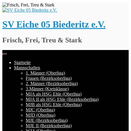
Springe
zum
Inhalt
SV Eiche 05 Biederitz e.V.
Frisch, Frei, Treu & Stark
Startseite
Mannschaften
1. Männer (Oberliga)
Frauen (Bezirksoberliga)
2. Männer (Bezirksoberliga)
3.Männer (Kreisklasse)
MJA als HSG Ehle (Oberliga)
MJA II als HSG Ehle (Bezirksoberliga)
MJB als HSG Ehle (Oberliga)
MJC (Oberliga)
MJD (Oberliga)
MJE (Bezirksoberliga)
MJE II (Bezirksoberliga)
WJA (Oberliga)