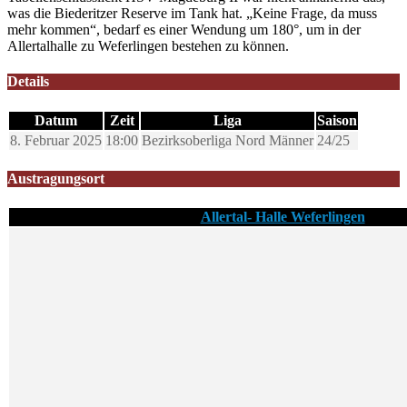
was die Biederitzer Reserve im Tank hat. „Keine Frage, da muss
mehr kommen“, bedarf es einer Wendung um 180°, um in der
Allertalhalle zu Weferlingen bestehen zu können.
Details
Datum
Zeit
Liga
Saison
8. Februar 2025
18:00
Bezirksoberliga Nord Männer
24/25
Austragungsort
Allertal- Halle Weferlingen