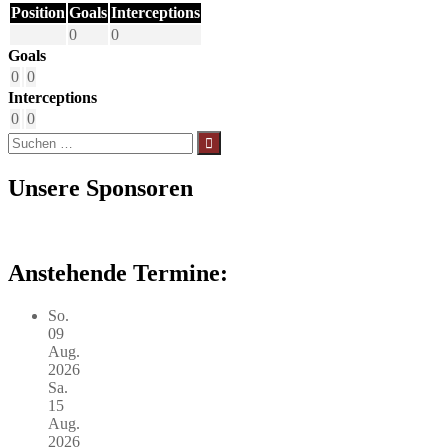
Position
Goals
Interceptions
0
0
Goals
0
0
Interceptions
0
0
Suchen
nach:
Unsere Sponsoren
Anstehende Termine:
So.
09
Aug.
2026
Sa.
15
Aug.
2026