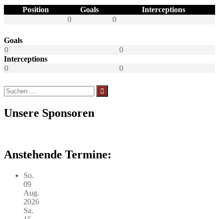
Position
Goals
Interceptions
0
0
Goals
0
0
Interceptions
0
0
Suchen
nach:
Unsere Sponsoren
Anstehende Termine:
So.
09
Aug.
2026
Sa.