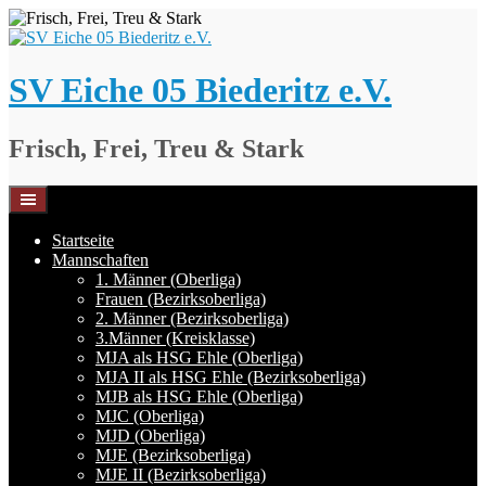
Springe
zum
Inhalt
SV Eiche 05 Biederitz e.V.
Frisch, Frei, Treu & Stark
Startseite
Mannschaften
1. Männer (Oberliga)
Frauen (Bezirksoberliga)
2. Männer (Bezirksoberliga)
3.Männer (Kreisklasse)
MJA als HSG Ehle (Oberliga)
MJA II als HSG Ehle (Bezirksoberliga)
MJB als HSG Ehle (Oberliga)
MJC (Oberliga)
MJD (Oberliga)
MJE (Bezirksoberliga)
MJE II (Bezirksoberliga)