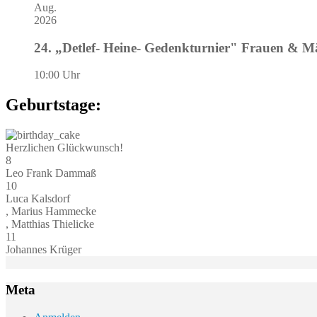
Aug.
2026
24. „Detlef- Heine- Gedenkturnier" Frauen & 
10:00 Uhr
Geburtstage:
Herzlichen Glückwunsch!
8
Leo Frank Dammaß
10
Luca Kalsdorf
, Marius Hammecke
, Matthias Thielicke
11
Johannes Krüger
Meta