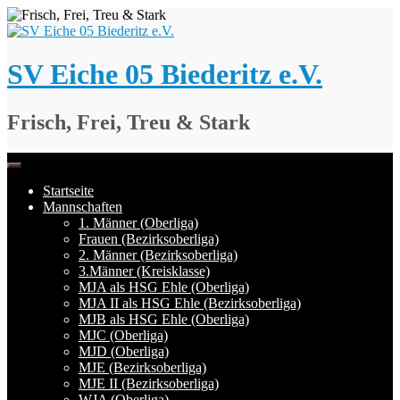
Springe
zum
Inhalt
SV Eiche 05 Biederitz e.V.
Frisch, Frei, Treu & Stark
Startseite
Mannschaften
1. Männer (Oberliga)
Frauen (Bezirksoberliga)
2. Männer (Bezirksoberliga)
3.Männer (Kreisklasse)
MJA als HSG Ehle (Oberliga)
MJA II als HSG Ehle (Bezirksoberliga)
MJB als HSG Ehle (Oberliga)
MJC (Oberliga)
MJD (Oberliga)
MJE (Bezirksoberliga)
MJE II (Bezirksoberliga)
WJA (Oberliga)