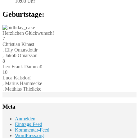
10:00 Uhr
Geburtstage:
Herzlichen Glückwunsch!
7
Christian Kinast
, Elly Omarsdottir
, Jakob Omarsson
8
Leo Frank Dammaß
10
Luca Kalsdorf
, Marius Hammecke
, Matthias Thielicke
Meta
Anmelden
Eintrags-Feed
Kommentar-Feed
WordPress.org