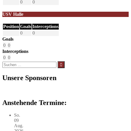
0
0
USV Halle
Position
Goals
Interceptions
0
0
Goals
0
0
Interceptions
0
0
Suchen
nach:
Unsere Sponsoren
Anstehende Termine:
So.
09
Aug.
2026