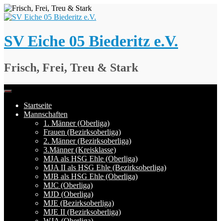
Springe
zum
Inhalt
SV Eiche 05 Biederitz e.V.
Frisch, Frei, Treu & Stark
Startseite
Mannschaften
1. Männer (Oberliga)
Frauen (Bezirksoberliga)
2. Männer (Bezirksoberliga)
3.Männer (Kreisklasse)
MJA als HSG Ehle (Oberliga)
MJA II als HSG Ehle (Bezirksoberliga)
MJB als HSG Ehle (Oberliga)
MJC (Oberliga)
MJD (Oberliga)
MJE (Bezirksoberliga)
MJE II (Bezirksoberliga)
WJA (Oberliga)