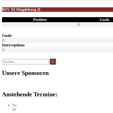
BSV 93 Magdeburg II
Position
Goals
0
Goals
0
Interceptions
0
Suchen
nach:
Unsere Sponsoren
Anstehende Termine:
So.
09