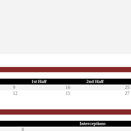
1st Half
2nd Half
9
16
25
12
15
27
Interceptions
0