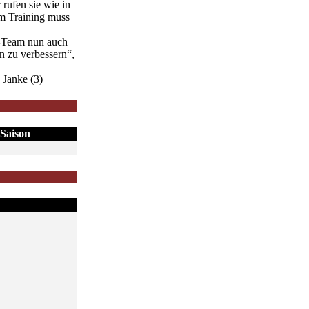
rufen sie wie in
Im Training muss
G-Team nun auch
n zu verbessern“,
 Janke (3)
Saison