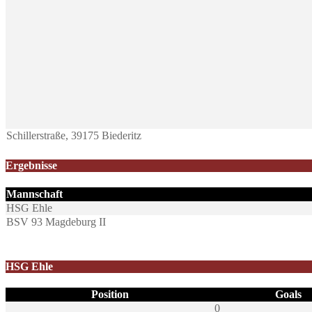
Schillerstraße, 39175 Biederitz
Ergebnisse
Mannschaft
HSG Ehle
BSV 93 Magdeburg II
HSG Ehle
Position
Goals
0