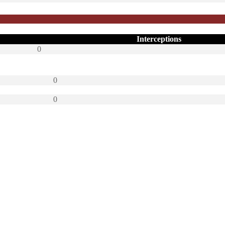
Interceptions
0
0
0