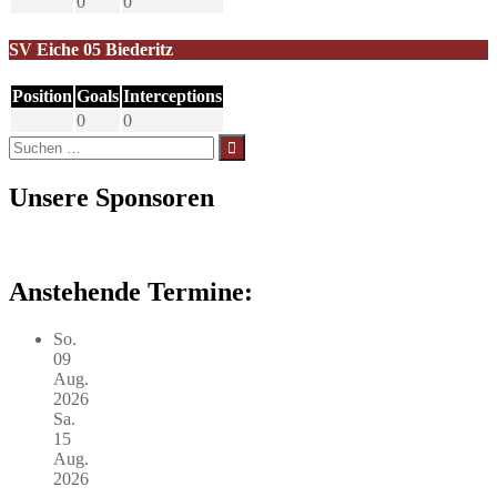
0
0
SV Eiche 05 Biederitz
Position
Goals
Interceptions
0
0
Suchen
nach:
Unsere Sponsoren
Anstehende Termine:
So.
09
Aug.
2026
Sa.
15
Aug.
2026