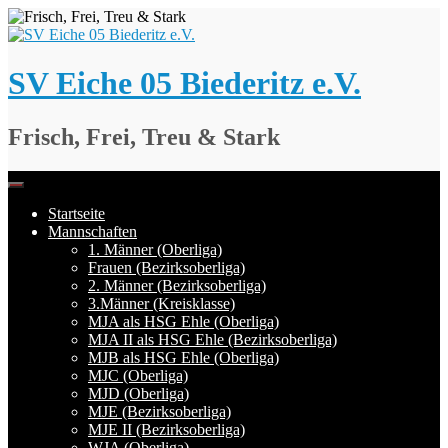
Springe
zum
Inhalt
SV Eiche 05 Biederitz e.V.
Frisch, Frei, Treu & Stark
Startseite
Mannschaften
1. Männer (Oberliga)
Frauen (Bezirksoberliga)
2. Männer (Bezirksoberliga)
3.Männer (Kreisklasse)
MJA als HSG Ehle (Oberliga)
MJA II als HSG Ehle (Bezirksoberliga)
MJB als HSG Ehle (Oberliga)
MJC (Oberliga)
MJD (Oberliga)
MJE (Bezirksoberliga)
MJE II (Bezirksoberliga)
WJA (Oberliga)