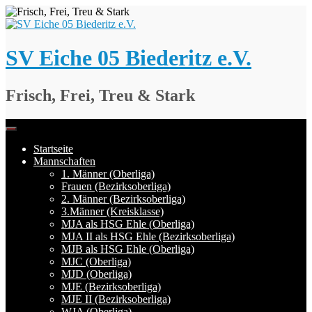
Springe
zum
Inhalt
SV Eiche 05 Biederitz e.V.
Frisch, Frei, Treu & Stark
Startseite
Mannschaften
1. Männer (Oberliga)
Frauen (Bezirksoberliga)
2. Männer (Bezirksoberliga)
3.Männer (Kreisklasse)
MJA als HSG Ehle (Oberliga)
MJA II als HSG Ehle (Bezirksoberliga)
MJB als HSG Ehle (Oberliga)
MJC (Oberliga)
MJD (Oberliga)
MJE (Bezirksoberliga)
MJE II (Bezirksoberliga)
WJA (Oberliga)