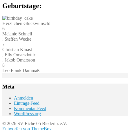
Geburtstage:
Herzlichen Glückwunsch!
6
Melanie Schnell
, Steffen Wecke
7
Christian Kinast
, Elly Omarsdottir
, Jakob Omarsson
8
Leo Frank Dammaß
Meta
Anmelden
Eintrags-Feed
Kommentar-Feed
WordPress.org
© 2026 SV Eiche 05 Biederitz e.V.
Entworfen von ThemeBoy