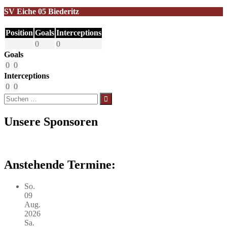
SV Eiche 05 Biederitz
Position
Goals
Interceptions
0
0
Goals
0
0
Interceptions
0
0
Suchen
nach:
Unsere Sponsoren
Anstehende Termine:
So.
09
Aug.
2026
Sa.