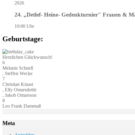
2026
24. „Detlef- Heine- Gedenkturnier" Frauen & 
10:00 Uhr
Geburtstage:
Herzlichen Glückwunsch!
6
Melanie Schnell
, Steffen Wecke
7
Christian Kinast
, Elly Omarsdottir
, Jakob Omarsson
8
Leo Frank Dammaß
Meta
Anmelden