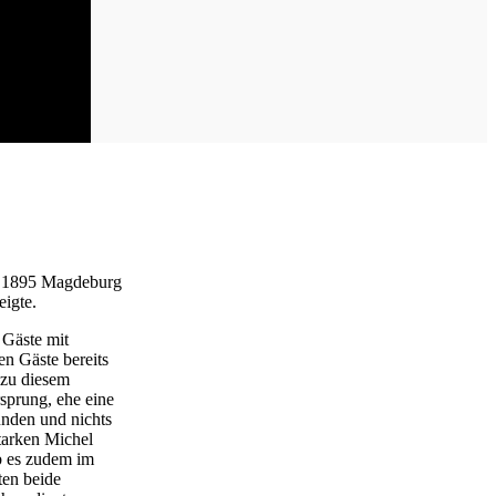
SV 1895 Magdeburg
eigte.
 Gäste mit
en Gäste bereits
 zu diesem
sprung, ehe eine
unden und nichts
tarken Michel
b es zudem im
ten beide