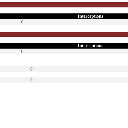
Interceptions
0
Interceptions
0
0
0