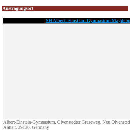
Austragungsort
SH Albert- Einstein- Gymnasium Magdeb
Albert-Einstein-Gymnasium, Olvenstedter Graseweg, Neu Olvenste
Anhalt, 39130, Germany