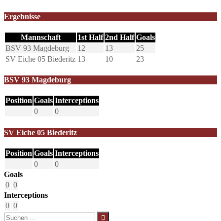
Ergebnisse
Mannschaft
1st Half
2nd Half
Goals
BSV 93 Magdeburg
12
13
25
SV Eiche 05 Biederitz
13
10
23
BSV 93 Magdeburg
Position
Goals
Interceptions
0
0
SV Eiche 05 Biederitz
Position
Goals
Interceptions
0
0
Goals
0
0
Interceptions
0
0
Suchen