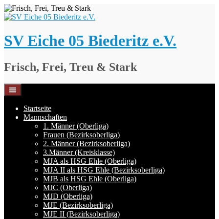
Springe
zum
Inhalt
SV Eiche 05 Biederitz e.V.
Frisch, Frei, Treu & Stark
Startseite
Mannschaften
1. Männer (Oberliga)
Frauen (Bezirksoberliga)
2. Männer (Bezirksoberliga)
3.Männer (Kreisklasse)
MJA als HSG Ehle (Oberliga)
MJA II als HSG Ehle (Bezirksoberliga)
MJB als HSG Ehle (Oberliga)
MJC (Oberliga)
MJD (Oberliga)
MJE (Bezirksoberliga)
MJE II (Bezirksoberliga)