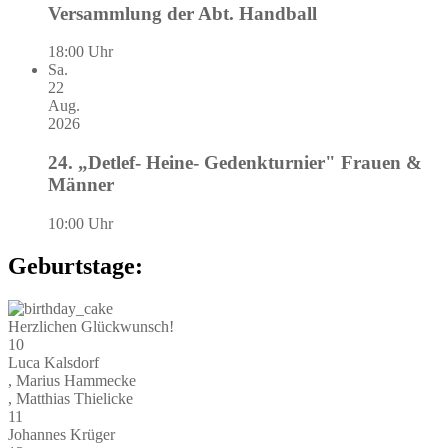
Versammlung der Abt. Handball
18:00 Uhr
Sa.
22
Aug.
2026
24. „Detlef- Heine- Gedenkturnier" Frauen &
Männer
10:00 Uhr
Geburtstage:
Herzlichen Glückwunsch!
10
Luca Kalsdorf
, Marius Hammecke
, Matthias Thielicke
11
Johannes Krüger