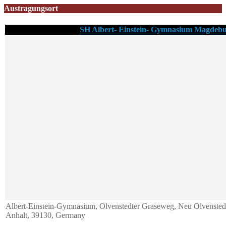
Austragungsort
SH Albert- Einstein- Gymnasium Magdeb
Albert-Einstein-Gymnasium, Olvenstedter Graseweg, Neu Olvenste
Anhalt, 39130, Germany