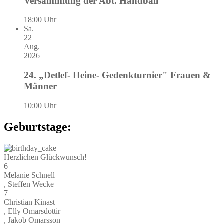
Versammlung der Abt. Handball
18:00 Uhr
Sa.
22
Aug.
2026
24. „Detlef- Heine- Gedenkturnier" Frauen &
Männer
10:00 Uhr
Geburtstage:
Herzlichen Glückwunsch!
6
Melanie Schnell
, Steffen Wecke
7
Christian Kinast
, Elly Omarsdottir
, Jakob Omarsson