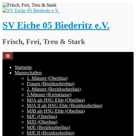
Springe
zum
Inhalt
SV Eiche 05 Biederitz e.V.
Frisch, Frei, Treu & Stark
Startseite
Mannschaften
1. Männer (Oberliga)
Frauen (Bezirksoberliga)
2. Männer (Bezirksoberliga)
3.Männer (Kreisklasse)
MJA als HSG Ehle (Oberliga)
MJA II als HSG Ehle (Bezirksoberliga)
MJB als HSG Ehle (Oberliga)
MJC (Oberliga)
MJD (Oberliga)
MJE (Bezirksoberliga)
MJE II (Bezirksoberliga)