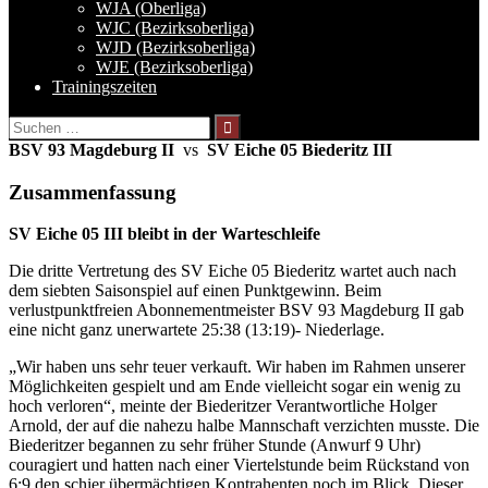
WJA (Oberliga)
WJC (Bezirksoberliga)
WJD (Bezirksoberliga)
WJE (Bezirksoberliga)
Trainingszeiten
Suchen
nach:
BSV 93 Magdeburg II
vs
SV Eiche 05 Biederitz III
Zusammenfassung
SV Eiche 05 III bleibt in der Warteschleife
Die dritte Vertretung des SV Eiche 05 Biederitz wartet auch nach
dem siebten Saisonspiel auf einen Punktgewinn. Beim
verlustpunktfreien Abonnementmeister BSV 93 Magdeburg II gab
eine nicht ganz unerwartete 25:38 (13:19)- Niederlage.
„Wir haben uns sehr teuer verkauft. Wir haben im Rahmen unserer
Möglichkeiten gespielt und am Ende vielleicht sogar ein wenig zu
hoch verloren“, meinte der Biederitzer Verantwortliche Holger
Arnold, der auf die nahezu halbe Mannschaft verzichten musste. Die
Biederitzer begannen zu sehr früher Stunde (Anwurf 9 Uhr)
couragiert und hatten nach einer Viertelstunde beim Rückstand von
6:9 den schier übermächtigen Kontrahenten noch im Blick. Dieser