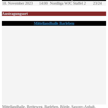
18. November 2023
14:00
Nordliga WJC Staffel 2
23/24
Austragungsort
Mittellandhalle Barleben
Mittellandhalle, Breiteweg, Barleben, Börde, Saxony-Anhalt,