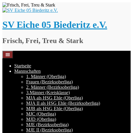
Springe
zum
Inhalt
SV Eiche 05 Biederitz e.V.
Frisch, Frei, Treu & Stark
Startseite
Mannschaften
1. Männer (Oberliga)
Frauen (Bezirksoberliga)
2. Männer (Bezirksoberliga)
3.Männer (Kreisklasse)
MJA als HSG Ehle (Oberliga)
MJA II als HSG Ehle (Bezirksoberliga)
MJB als HSG Ehle (Oberliga)
MJC (Oberliga)
MJD (Oberliga)
MJE (Bezirksoberliga)
MJE II (Bezirksoberliga)