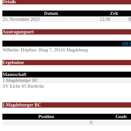
Details
Datum
Zeit
15. November 2025
12:30
B
Austragungsort
SH 
Wilhelm- Höpfner- Ring 7, 39116 Magdeburg
Ergebnisse
Mannschaft
1.Magdeburger BC
SV Eiche 05 Biederitz
1.Magdeburger BC
Position
Goals
0