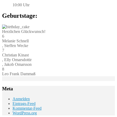
10:00 Uhr
Geburtstage:
Herzlichen Glückwunsch!
6
Melanie Schnell
, Steffen Wecke
7
Christian Kinast
, Elly Omarsdottir
, Jakob Omarsson
8
Leo Frank Dammaß
Meta
Anmelden
Eintrags-Feed
Kommentar-Feed
WordPress.org