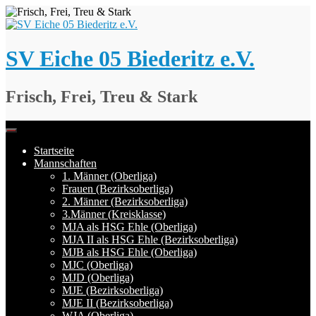
Springe
zum
Inhalt
SV Eiche 05 Biederitz e.V.
Frisch, Frei, Treu & Stark
Startseite
Mannschaften
1. Männer (Oberliga)
Frauen (Bezirksoberliga)
2. Männer (Bezirksoberliga)
3.Männer (Kreisklasse)
MJA als HSG Ehle (Oberliga)
MJA II als HSG Ehle (Bezirksoberliga)
MJB als HSG Ehle (Oberliga)
MJC (Oberliga)
MJD (Oberliga)
MJE (Bezirksoberliga)
MJE II (Bezirksoberliga)
WJA (Oberliga)