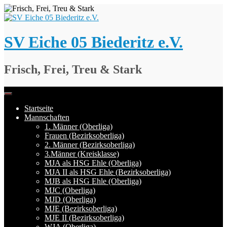
Springe
zum
Inhalt
SV Eiche 05 Biederitz e.V.
Frisch, Frei, Treu & Stark
Startseite
Mannschaften
1. Männer (Oberliga)
Frauen (Bezirksoberliga)
2. Männer (Bezirksoberliga)
3.Männer (Kreisklasse)
MJA als HSG Ehle (Oberliga)
MJA II als HSG Ehle (Bezirksoberliga)
MJB als HSG Ehle (Oberliga)
MJC (Oberliga)
MJD (Oberliga)
MJE (Bezirksoberliga)
MJE II (Bezirksoberliga)
WJA (Oberliga)