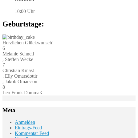
10:00 Uhr
Geburtstage:
Herzlichen Glückwunsch!
6
Melanie Schnell
, Steffen Wecke
7
Christian Kinast
, Elly Omarsdottir
, Jakob Omarsson
8
Leo Frank Dammaß
Meta
Anmelden
Eintrags-Feed
Kommentar-Feed