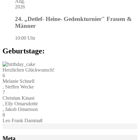
Aug.
2026
24. „Detlef- Heine- Gedenkturnier" Frauen &
Männer
10:00 Uhr
Geburtstage:
Herzlichen Glückwunsch!
6
Melanie Schnell
, Steffen Wecke
7
Christian Kinast
, Elly Omarsdottir
, Jakob Omarsson
8
Leo Frank Dammaß
Meta