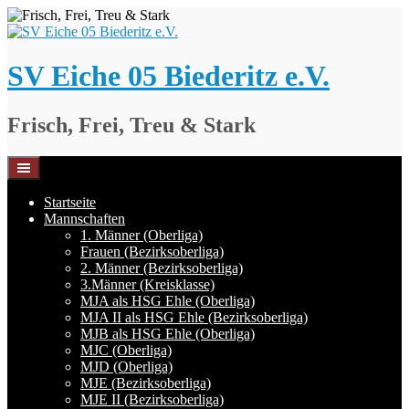
Springe
zum
Inhalt
SV Eiche 05 Biederitz e.V.
Frisch, Frei, Treu & Stark
Startseite
Mannschaften
1. Männer (Oberliga)
Frauen (Bezirksoberliga)
2. Männer (Bezirksoberliga)
3.Männer (Kreisklasse)
MJA als HSG Ehle (Oberliga)
MJA II als HSG Ehle (Bezirksoberliga)
MJB als HSG Ehle (Oberliga)
MJC (Oberliga)
MJD (Oberliga)
MJE (Bezirksoberliga)
MJE II (Bezirksoberliga)