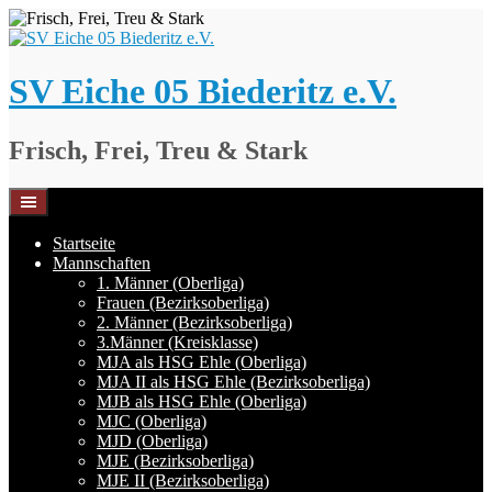
Springe
zum
Inhalt
SV Eiche 05 Biederitz e.V.
Frisch, Frei, Treu & Stark
Startseite
Mannschaften
1. Männer (Oberliga)
Frauen (Bezirksoberliga)
2. Männer (Bezirksoberliga)
3.Männer (Kreisklasse)
MJA als HSG Ehle (Oberliga)
MJA II als HSG Ehle (Bezirksoberliga)
MJB als HSG Ehle (Oberliga)
MJC (Oberliga)
MJD (Oberliga)
MJE (Bezirksoberliga)
MJE II (Bezirksoberliga)