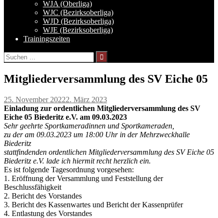
WJA (Oberliga)
WJC (Bezirksoberliga)
WJD (Bezirksoberliga)
WJE (Bezirksoberliga)
Trainingszeiten
Suchen
nach:
Mitgliederversammlung des SV Eiche 05
25. November 2022
2. März 2023
Einladung zur ordentlichen Mitgliederversammlung des SV
Eiche 05 Biederitz e.V. am 09.03.2023
Sehr geehrte Sportkameradinnen und Sportkameraden,
zu der am 09.03.2023 um 18:00 Uhr in der Mehrzweckhalle
Biederitz
stattfindenden ordentlichen Mitgliederversammlung des SV Eiche 05
Biederitz e.V. lade ich hiermit recht herzlich ein.
Es ist folgende Tagesordnung vorgesehen:
1. Eröffnung der Versammlung und Feststellung der
Beschlussfähigkeit
2. Bericht des Vorstandes
3. Bericht des Kassenwartes und Bericht der Kassenprüfer
4. Entlastung des Vorstandes