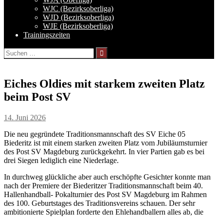
WJC (Bezirksoberliga)
WJD (Bezirksoberliga)
WJE (Bezirksoberliga)
Trainingszeiten
Suchen
nach:
Eiches Oldies mit starkem zweiten Platz
beim Post SV
14. Juni 2026
Die neu gegründete Traditionsmannschaft des SV Eiche 05
Biederitz ist mit einem starken zweiten Platz vom Jubiläumsturnier
des Post SV Magdeburg zurückgekehrt. In vier Partien gab es bei
drei Siegen lediglich eine Niederlage.
In durchweg glückliche aber auch erschöpfte Gesichter konnte man
nach der Premiere der Biederitzer Traditionsmannschaft beim 40.
Hallenhandball- Pokalturnier des Post SV Magdeburg im Rahmen
des 100. Geburtstages des Traditionsvereins schauen. Der sehr
ambitionierte Spielplan forderte den Ehlehandballern alles ab, die