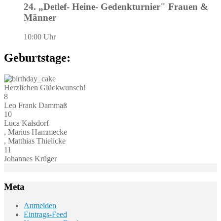
24. „Detlef- Heine- Gedenkturnier" Frauen &
Männer
10:00 Uhr
Geburtstage:
Herzlichen Glückwunsch!
8
Leo Frank Dammaß
10
Luca Kalsdorf
, Marius Hammecke
, Matthias Thielicke
11
Johannes Krüger
Meta
Anmelden
Eintrags-Feed