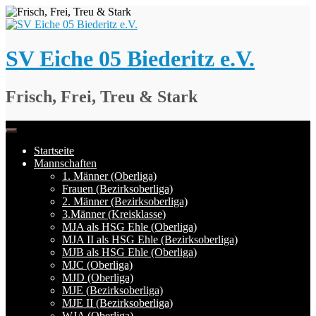
Springe
zum
Inhalt
SV Eiche 05 Biederitz e.V.
Frisch, Frei, Treu & Stark
Startseite
Mannschaften
1. Männer (Oberliga)
Frauen (Bezirksoberliga)
2. Männer (Bezirksoberliga)
3.Männer (Kreisklasse)
MJA als HSG Ehle (Oberliga)
MJA II als HSG Ehle (Bezirksoberliga)
MJB als HSG Ehle (Oberliga)
MJC (Oberliga)
MJD (Oberliga)
MJE (Bezirksoberliga)
MJE II (Bezirksoberliga)
WJA (Oberliga)