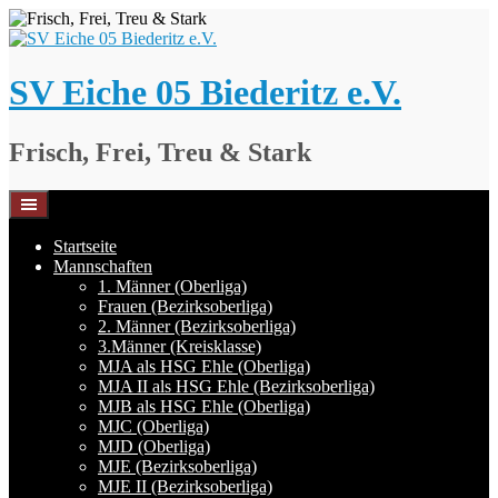
Springe
zum
Inhalt
SV Eiche 05 Biederitz e.V.
Frisch, Frei, Treu & Stark
Startseite
Mannschaften
1. Männer (Oberliga)
Frauen (Bezirksoberliga)
2. Männer (Bezirksoberliga)
3.Männer (Kreisklasse)
MJA als HSG Ehle (Oberliga)
MJA II als HSG Ehle (Bezirksoberliga)
MJB als HSG Ehle (Oberliga)
MJC (Oberliga)
MJD (Oberliga)
MJE (Bezirksoberliga)
MJE II (Bezirksoberliga)