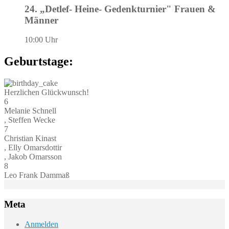
24. „Detlef- Heine- Gedenkturnier" Frauen &
Männer
10:00 Uhr
Geburtstage:
Herzlichen Glückwunsch!
6
Melanie Schnell
, Steffen Wecke
7
Christian Kinast
, Elly Omarsdottir
, Jakob Omarsson
8
Leo Frank Dammaß
Meta
Anmelden