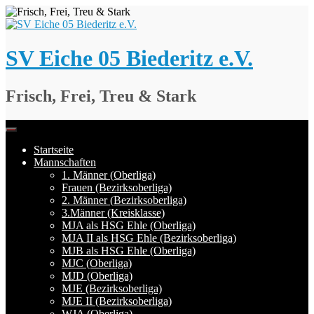
Springe
zum
Inhalt
SV Eiche 05 Biederitz e.V.
Frisch, Frei, Treu & Stark
Startseite
Mannschaften
1. Männer (Oberliga)
Frauen (Bezirksoberliga)
2. Männer (Bezirksoberliga)
3.Männer (Kreisklasse)
MJA als HSG Ehle (Oberliga)
MJA II als HSG Ehle (Bezirksoberliga)
MJB als HSG Ehle (Oberliga)
MJC (Oberliga)
MJD (Oberliga)
MJE (Bezirksoberliga)
MJE II (Bezirksoberliga)
WJA (Oberliga)