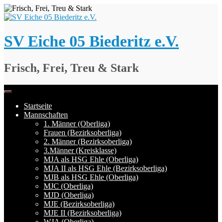
Springe
zum
Inhalt
SV Eiche 05 Biederitz e.V.
Frisch, Frei, Treu & Stark
Startseite
Mannschaften
1. Männer (Oberliga)
Frauen (Bezirksoberliga)
2. Männer (Bezirksoberliga)
3.Männer (Kreisklasse)
MJA als HSG Ehle (Oberliga)
MJA II als HSG Ehle (Bezirksoberliga)
MJB als HSG Ehle (Oberliga)
MJC (Oberliga)
MJD (Oberliga)
MJE (Bezirksoberliga)
MJE II (Bezirksoberliga)
WJA (Oberliga)