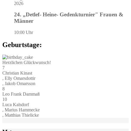
2026
24. „Detlef- Heine- Gedenkturnier" Frauen &
Männer
10:00 Uhr
Geburtstage:
Herzlichen Glückwunsch!
7
Christian Kinast
, Elly Omarsdottir
, Jakob Omarsson
8
Leo Frank Dammaß
10
Luca Kalsdorf
, Marius Hammecke
, Matthias Thielicke