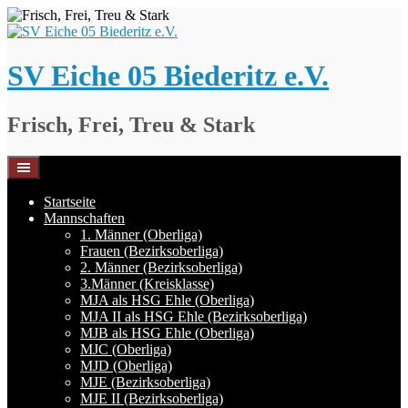
Springe
zum
Inhalt
SV Eiche 05 Biederitz e.V.
Frisch, Frei, Treu & Stark
Startseite
Mannschaften
1. Männer (Oberliga)
Frauen (Bezirksoberliga)
2. Männer (Bezirksoberliga)
3.Männer (Kreisklasse)
MJA als HSG Ehle (Oberliga)
MJA II als HSG Ehle (Bezirksoberliga)
MJB als HSG Ehle (Oberliga)
MJC (Oberliga)
MJD (Oberliga)
MJE (Bezirksoberliga)
MJE II (Bezirksoberliga)