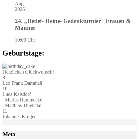
Aug.
2026
24. „Detlef- Heine- Gedenkturnier" Frauen &
Männer
10:00 Uhr
Geburtstage:
Herzlichen Glückwunsch!
8
Leo Frank Dammaß
10
Luca Kalsdorf
, Marius Hammecke
, Matthias Thielicke
11
Johannes Krüger
Meta