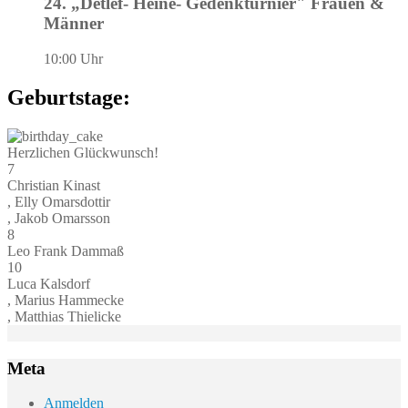
24. „Detlef- Heine- Gedenkturnier" Frauen &
Männer
10:00 Uhr
Geburtstage:
Herzlichen Glückwunsch!
7
Christian Kinast
, Elly Omarsdottir
, Jakob Omarsson
8
Leo Frank Dammaß
10
Luca Kalsdorf
, Marius Hammecke
, Matthias Thielicke
Meta
Anmelden