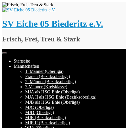
Springe
zum
Inhalt
SV Eiche 05 Biederitz e.V.
Frisch, Frei, Treu & Stark
Startseite
Mannschaften
1. Männer (Oberliga)
Frauen (Bezirksoberliga)
2. Männer (Bezirksoberliga)
3.Männer (Kreisklasse)
MJA als HSG Ehle (Oberliga)
MJA II als HSG Ehle (Bezirksoberliga)
MJB als HSG Ehle (Oberliga)
MJC (Oberliga)
MJD (Oberliga)
MJE (Bezirksoberliga)
MJE II (Bezirksoberliga)
WJA (Oberliga)