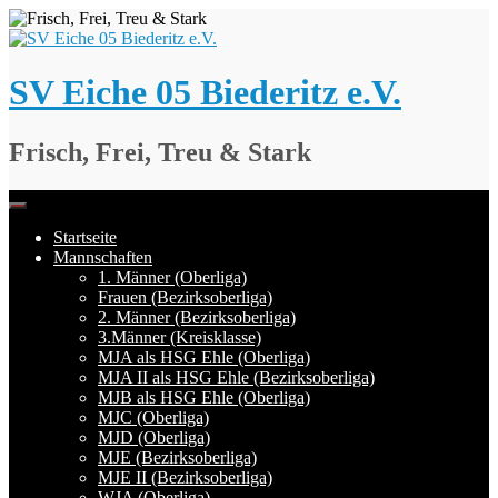
Springe
zum
Inhalt
SV Eiche 05 Biederitz e.V.
Frisch, Frei, Treu & Stark
Startseite
Mannschaften
1. Männer (Oberliga)
Frauen (Bezirksoberliga)
2. Männer (Bezirksoberliga)
3.Männer (Kreisklasse)
MJA als HSG Ehle (Oberliga)
MJA II als HSG Ehle (Bezirksoberliga)
MJB als HSG Ehle (Oberliga)
MJC (Oberliga)
MJD (Oberliga)
MJE (Bezirksoberliga)
MJE II (Bezirksoberliga)
WJA (Oberliga)