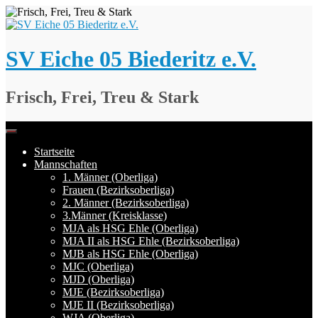
Springe
zum
Inhalt
SV Eiche 05 Biederitz e.V.
Frisch, Frei, Treu & Stark
Startseite
Mannschaften
1. Männer (Oberliga)
Frauen (Bezirksoberliga)
2. Männer (Bezirksoberliga)
3.Männer (Kreisklasse)
MJA als HSG Ehle (Oberliga)
MJA II als HSG Ehle (Bezirksoberliga)
MJB als HSG Ehle (Oberliga)
MJC (Oberliga)
MJD (Oberliga)
MJE (Bezirksoberliga)
MJE II (Bezirksoberliga)
WJA (Oberliga)