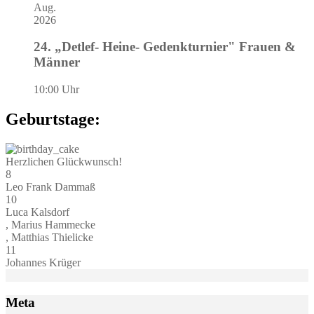
Aug.
2026
24. „Detlef- Heine- Gedenkturnier" Frauen &
Männer
10:00 Uhr
Geburtstage:
Herzlichen Glückwunsch!
8
Leo Frank Dammaß
10
Luca Kalsdorf
, Marius Hammecke
, Matthias Thielicke
11
Johannes Krüger
Meta