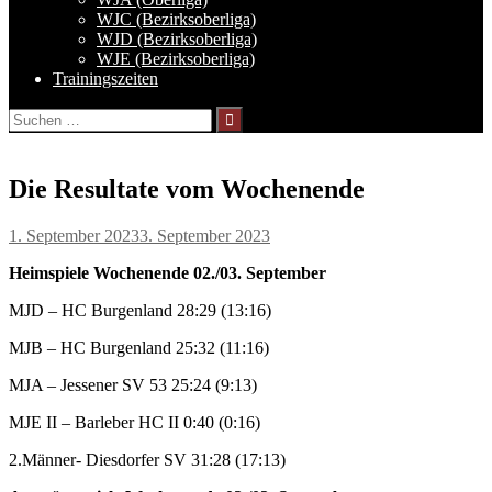
WJC (Bezirksoberliga)
WJD (Bezirksoberliga)
WJE (Bezirksoberliga)
Trainingszeiten
Suchen
nach:
Die Resultate vom Wochenende
1. September 2023
3. September 2023
Heimspiele Wochenende 02./03. September
MJD – HC Burgenland 28:29 (13:16)
MJB – HC Burgenland 25:32 (11:16)
MJA – Jessener SV 53 25:24 (9:13)
MJE II – Barleber HC II 0:40 (0:16)
2.Männer- Diesdorfer SV 31:28 (17:13)